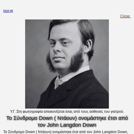
ixor.gr
Close
Υ.Γ. Στη φωτογραφία απεικονίζεται ένας από τους ασθενείς του γιατρού.
Το Σύνδρομο Down ( Ντάουν) ονομάστηκε έτσι από
τον John Langdon Down
Το Σύνδρομο Down ( Ντάουν) ονομάστηκε έτσι από τον John Langdon Down,